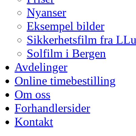
Nyanser
Eksempel bilder
Sikkerhetsfilm fra LL
Solfilm i Bergen
Avdelinger
Online timebestilling
Om oss
Forhandlersider
Kontakt