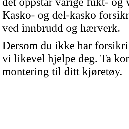
det oppstår varige fukt- og v
Kasko- og del-kasko forsikr
ved innbrudd og hærverk.
Dersom du ikke har forsikri
vi likevel hjelpe deg. Ta ko
montering til ditt kjøretøy.