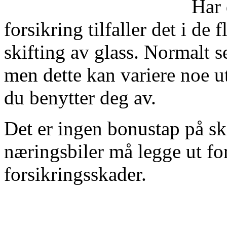
Har 
forsikring tilfaller det i de 
skifting av glass. Normalt s
men dette kan variere noe ut
du benytter deg av.
Det er ingen bonustap på ski
næringsbiler må legge ut fo
forsikringsskader.