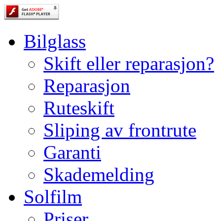
Bilglass
Skift eller reparasjon?
Reparasjon
Ruteskift
Sliping av frontrute
Garanti
Skademelding
Solfilm
Priser