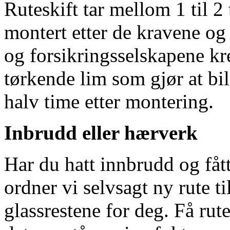
Ruteskift tar mellom 1 til 2 
montert etter de kravene og
og forsikringsselskapene kre
tørkende lim som gjør at bil
halv time etter montering.
Inbrudd eller hærverk
Har du hatt innbrudd og fått
ordner vi selvsagt ny rute t
glassrestene for deg. Få rut